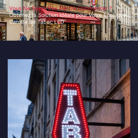
Vous Ne Savez Pas Par Où Commencer ?
Obtenez la Solution Idéale pour Votre Enseigne
Carotte de Tabac LED