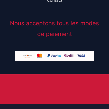
Contact
Nous acceptons tous les modes
de paiement