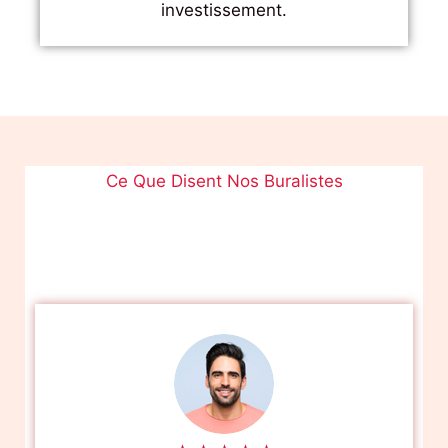
investissement.
Ce Que Disent Nos Buralistes
Plus de 500 buralistes nous font confiance
partout en France pour leurs enseignes LED
Carotte de Tabac.