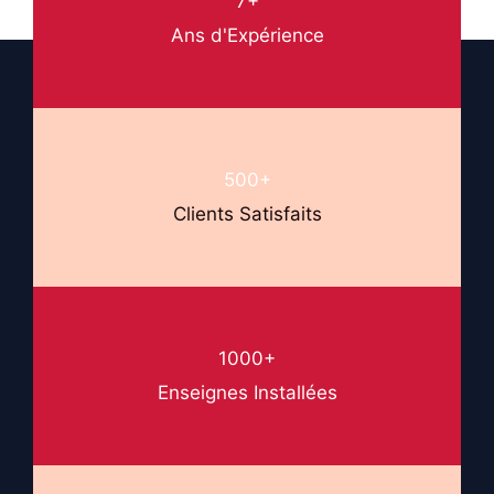
7+
Ans d'Expérience
500+
Clients Satisfaits
1000+
Enseignes Installées