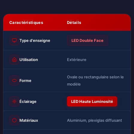
Caractéristiques
Détails
Type d'enseigne
LED Double Face
Utilisation
Extérieure
Ovale ou rectangulaire selon le
Forme
modèle
Éclairage
LED Haute Luminosité
Matériaux
Aluminium, plexiglas diffusant