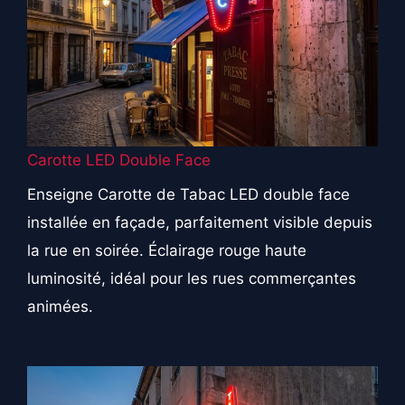
Carotte LED Double Face
Enseigne Carotte de Tabac LED double face
installée en façade, parfaitement visible depuis
la rue en soirée. Éclairage rouge haute
luminosité, idéal pour les rues commerçantes
animées.