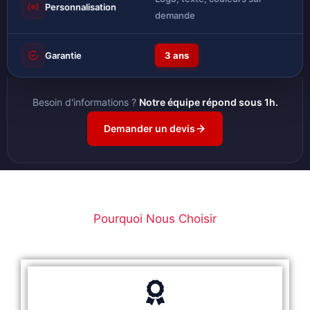
Personnalisation
demande
Garantie
3 ans
Besoin d'informations ?
Notre équipe répond sous 1h.
Demander un devis
Pourquoi Nous Choisir
Six Raisons de Nous Faire Confiance