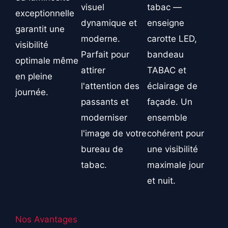
visuel
tabac —
exceptionnelle
dynamique et
enseigne
garantit une
moderne.
carotte LED,
visibilité
Parfait pour
bandeau
optimale même
attirer
TABAC et
en pleine
l'attention des
éclairage de
journée.
passants et
façade. Un
moderniser
ensemble
l'image de votre
cohérent pour
bureau de
une visibilité
tabac.
maximale jour
et nuit.
Nos Avantages